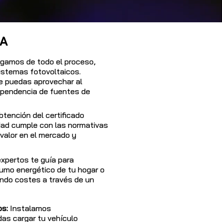
ÍA
gamos de todo el proceso,
sistemas fotovoltaicos.
e puedas aprovechar al
dependencia de fuentes de
tención del certificado
edad cumple con las normativas
valor en el mercado y
xpertos te guía para
sumo energético de tu hogar o
ndo costes a través de un
os:
Instalamos
as cargar tu vehículo