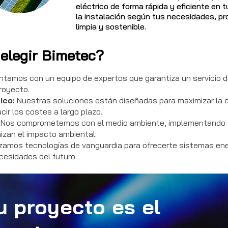
eléctrico de forma rápida y eficiente en
la instalación según tus necesidades, p
limpia y sostenible.
elegir Bimetec?
tamos con un equipo de expertos que garantiza un servicio de
royecto.
ico:
Nuestras soluciones están diseñadas para maximizar la e
cir los costes a largo plazo.
Nos comprometemos con el medio ambiente, implementando 
mizan el impacto ambiental.
izamos tecnologías de vanguardia para ofrecerte sistemas en
cesidades del futuro.
u proyecto es el