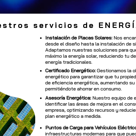
estros servicios de ENERG
Instalación de Placas Solares:
Nos encar
desde el diseño hasta la instalación de 
Adaptamos nuestras soluciones para qu
máximo la energía solar, reduciendo tu 
energía tradicionales.
Certificado Energético:
Gestionamos la ob
energético para garantizar que tu propi
de eficiencia energética, aumentando su 
permitiéndote ahorrar en consumo.
Asesoría Energética:
Nuestro equipo de e
identificar las áreas de mejora en el con
empresa, optimizando recursos y reducie
plan energético a medida.
Puntos de Carga para Vehículos Eléctric
infraestructuras modernas para que pued