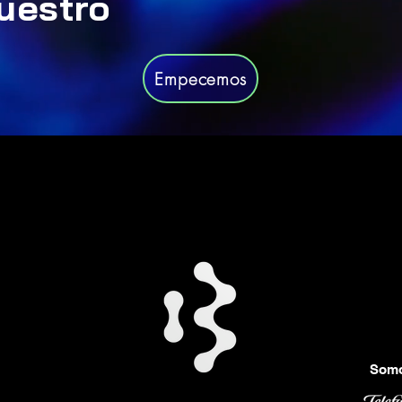
uestro
Empecemos
Politica de privacidad
Somo