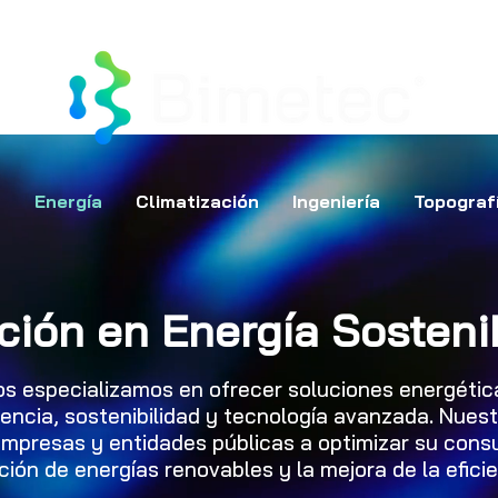
s
Energía
Climatización
Ingeniería
Topograf
ción en Energía Sosteni
os especializamos en ofrecer soluciones energétic
encia, sostenibilidad y tecnología avanzada. Nuest
 empresas y entidades públicas a optimizar su con
ión de energías renovables y la mejora de la eficie