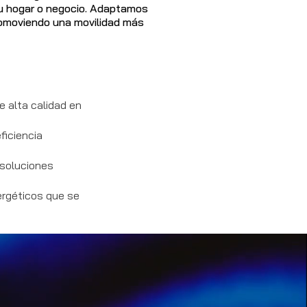
 tu hogar o negocio. Adaptamos
romoviendo una movilidad más
 alta calidad en
ficiencia
soluciones
ergéticos que se