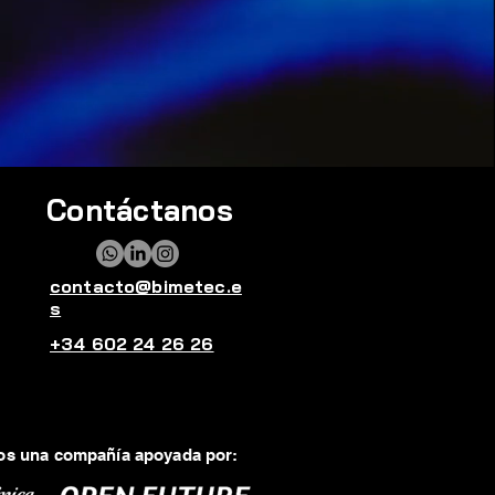
Contáctanos
contacto@bimetec.e
s
+34 602 24 26 26
s una compañía apoyada por: